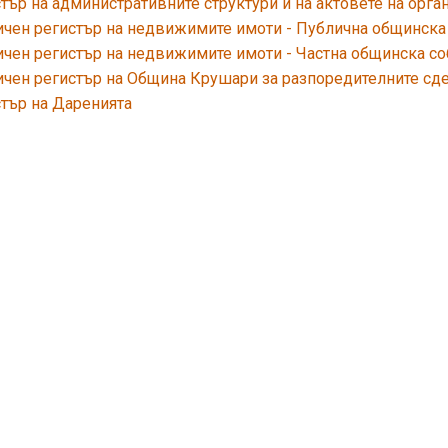
тър на административните структури и на актовете на орга
чен регистър на недвижимите имоти - Публична общинска
чен регистър на недвижимите имоти - Частна общинска со
чен регистър на Община Крушари за разпоредителните сде
тър на Даренията