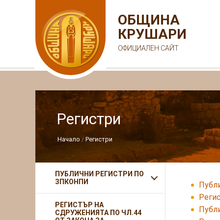
ОБЩИНА
КРУШАРИ
ОФИЦИАЛЕН САЙТ
Регистри
Начало
Регистри
ПУБЛИЧНИ РЕГИСТРИ ПО
ЗПКОНПИ
Публ
Регис
РЕГИСТЪР НА
Публи
СДРУЖЕНИЯТА ПО ЧЛ.44