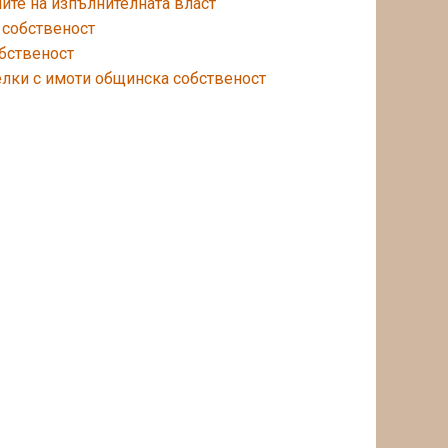
ните на изпълнителната власт
 собственост
бственост
лки с имоти общинска собственост