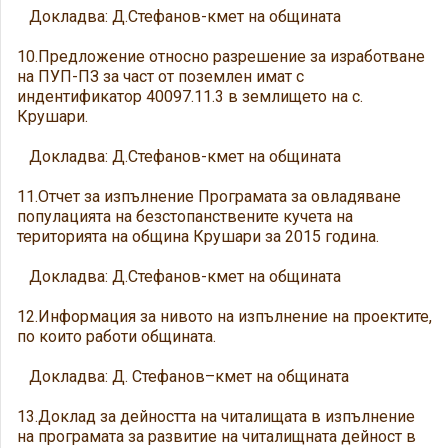
Докладва: Д.Стефанов-кмет на общината
10.Предложение относно разрешение за изработване
на ПУП-ПЗ за част от поземлен имат с
индентификатор 40097.11.3 в землището на с.
Крушари.
Докладва: Д.Стефанов-кмет на общината
11.Отчет за изпълнение Програмата за овладяване
популацията на безстопанствените кучета на
територията на община Крушари за 2015 година.
Докладва: Д.Стефанов-кмет на общината
12.Информация за нивото на изпълнение на проектите,
по които работи общината.
Докладва: Д. Стефанов–кмет на общината
13.Доклад за дейността на читалищата в изпълнение
на програмата за развитие на читалищната дейност в