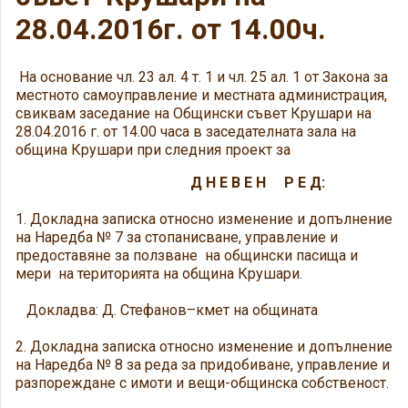
28.04.2016г. от 14.00ч.
На основание чл. 23 ал. 4 т. 1 и чл. 25 ал. 1 от Закона за
местното самоуправление и местната администрация,
свиквам заседание на Общински съвет Крушари на
28.04.2016 г. от 14.00 часа в заседателната зала на
община Крушари при следния проект за
Д Н Е В Е Н Р Е Д:
1. Докладна записка относно изменение и допълнение
на Наредба № 7 за стопанисване, управление и
предоставяне за ползване на общински пасища и
мери на територията на община Крушари.
Докладва: Д. Стефанов–кмет на общината
2. Докладна записка относно изменение и допълнение
на Наредба № 8 за реда за придобиване, управление и
разпореждане с имоти и вещи-общинска собственост.