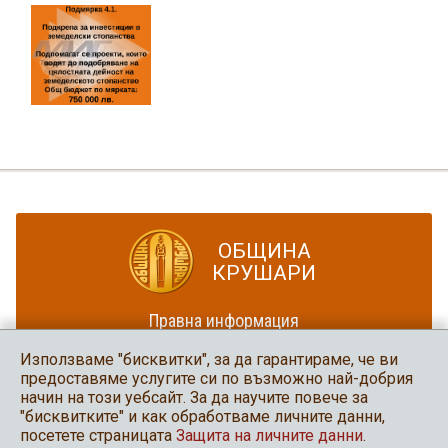
ОБЩИНА
КРУШАРИ
Правна информация
Политика за достъпност
Използваме "бисквитки", за да гарантираме, че ви
Карта на сайта
предоставяме услугите си по възможно най-добрия
начин на този уебсайт. За да научите повече за
Община Крушари
"бисквитките" и как обработваме личните данни,
в социалните мрежи
посетете страницата
Защита на личните данни
.