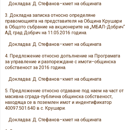
Докладва: Д. Стефанов–кмет на общината
3. Докладна записка относно определяне
правомощията на представителя на Община Крушари
в Общото събрание на акционерите на „МБАЛ-Добрич“
АД град Добрич на 11.05.2016 година.
Докладва: Д. Стефанов–кмет на общината
4. Предложение относно допълнение на Програмата
за управление и разпореждане с имоти–общинска
собственост за 2016 година.
Докладва: Д. Стефанов–кмет на общината
5. Предложение относно отдаване под наем на част от
масивна сграда-публична общинска собственост,
находяща се в поземлен имот и индентификатор
40097.501.640 в с. Крушари.
Докладва: Д. Стефанов–кмет на общината