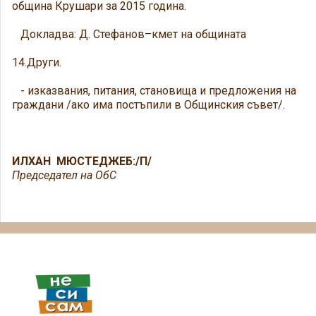
община Крушари за 2015 година.
Докладва: Д. Стефанов–кмет на общината
14.Други.
- изказвания, питания, становища и предложения на
граждани /ако има постъпили в Общинския съвет/.
ИЛХАН МЮСТЕДЖЕБ:/П/
Председател на ОбС