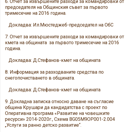
6. Отчет за извършените разходи за командировки от
председателя на Общинския съвет за първото
тримесечие на 2016 година.
Докладва: Ил.Мюстеджеб-председател на ОбС
7. Отчет за извършените разходи за командировки от
кмета на общината за първото тримесечие на 2016
година.
Докладва: Д.Стефанов-кмет на общината
8. Информация за разходваните средства по
снегопочистването в общината.
Докладва: Д.Стефанов-кмет на общината
9. Докладна записка относно даване на съгласие
община Крушари да кандидатства с проект по
Оперативна програма «Развитие на човешките
ресурси» 2014-2020г., Схема BG05M9OP001-2.004
„Услуги за ранно детско развитие“.