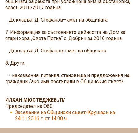
общината за работа при усложнена зимна обстановка,
сезон 2016-2017 година.
Докладва: Д. Стефанов–кмет на общината
7. Информация за състоянието дейността на Дом за
стари хора „Света Петка“ с. Добрин за 2016 година.
Докладва: Д. Стефанов-кмет на общината
8. Други.
- изказвания, питания, становища и предложения на
граждани /ако има постъпили в Общинския съвет/.
ИЛХАН МЮСТЕДЖЕБ:/П/
Председател на ОбС
Заседание на Общински съвет-Крушари на
24.11.2016 г. от 14.00 ч.