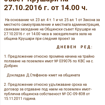
27.10.2016 г. от 14.00 ч.
На основание чл. 23 ал. 4 т. 1 и чл. 25 ал. 1 от Закона за
местното самоуправление и местната администрация,
свиквам заседание на Общински съвет Крушари на
27.10.2016 г. от 14.00 часа в заседателната зала на
община Крушари при следния проект за
Д Н Е В Е Н Р Е Д :
1. Предложение относно промяна начина на трайно
ползване на поземлен имот № 039076 по КВС на с.
Добрин.
Докладва: Д.Стефанов-кмет на общината
2. Предложение относно удължаване срока на
договор за отдаване под наем на поземлен имот-
публична общинска собственост № ОС-09-838 от
15.11.2011 година.