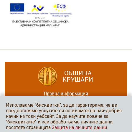
ОБЩИНА
КРУШАРИ
Правна информация
Политика за достъпност
Използваме "бисквитки", за да гарантираме, че ви
Карта на сайта
предоставяме услугите си по възможно най-добрия
начин на този уебсайт. За да научите повече за
Община Крушари
"бисквитките" и как обработваме личните данни,
в социалните мрежи
посетете страницата
Защита на личните данни
.