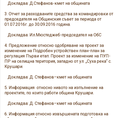
Докладва: Д.Стефанов-кмет на общината
3. Отчет за разходваните средства за командировки от
председателя на Общинския съвет за периода от
01.07.2016г. до 30.09.2016 година.
Докладва: Ил.Мюстеджеб-председател на ОбС
4. Предложение относно одобряване на проект за
изменение на Подробен устройствен план-план за
регулация Първи етап: Проект за изменение на ПУП-
ПР на селищна територия, западно от ул. „Суха река“ с.
Крушари.
Докладва: Д. Стефанов–кмет на общината
5. Информация относно нивото на изпълнение на
проектите, по които работи община Крушари.
Докладва: Д. Стефанов–кмет на общината
6. Информация относно извършената подготовка на