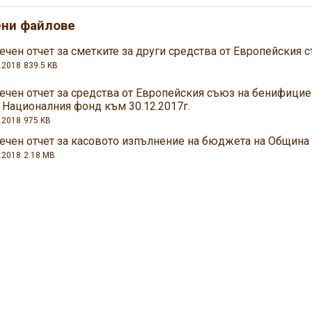
ени файлове
чен отчет за сметките за други средства от Европейския с
.2018
839.5 KB
ечен отчет за средства от Европейския съюз на бенифицие
 Националния фонд към 30.12.2017г.
.2018
975 KB
ечен отчет за касовото изпълнение на бюджета на Община 
.2018
2.18 MB