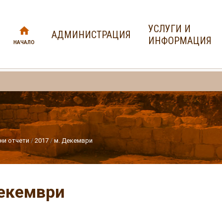
УСЛУГИ И
АДМИНИСТРАЦИЯ
ИНФОРМАЦИЯ
НАЧАЛО
ни отчети
2017
м. Декември
екември