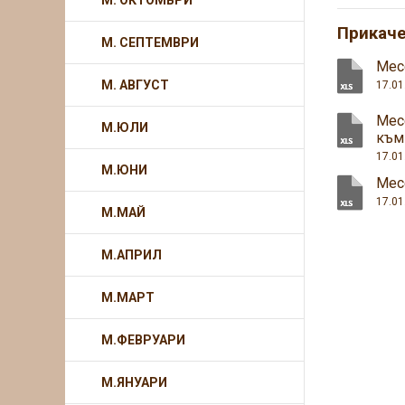
М. ОКТОМВРИ
Прикач
М. СЕПТЕМВРИ
Месе
М. АВГУСТ
17.01
Мес
М.ЮЛИ
към
17.01
М.ЮНИ
Мес
17.01
М.МАЙ
М.АПРИЛ
М.МАРТ
М.ФЕВРУАРИ
М.ЯНУАРИ