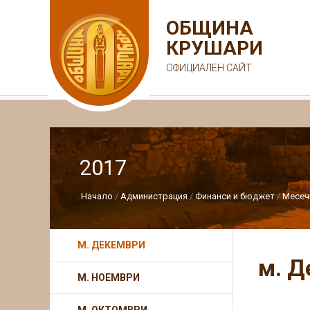
ОБЩИНА
КРУШАРИ
ОФИЦИАЛЕН САЙТ
2017
Начало
Администрация
Финанси и бюджет
Месеч
М. ДЕКЕМВРИ
м. Д
М. НОЕМВРИ