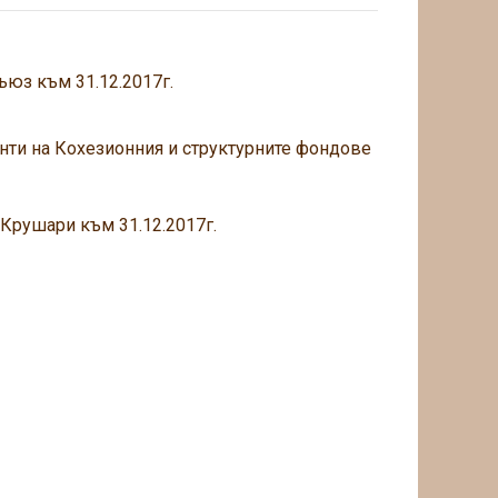
ъюз към 31.12.2017г.
нти на Кохезионния и структурните фондове
Крушари към 31.12.2017г.