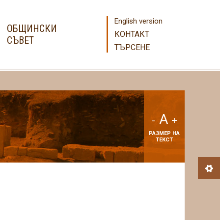
English version
ОБЩИНСКИ
КОНТАКТ
СЪВЕТ
ТЪРСЕНЕ
A
-
+
РАЗМЕР НА
ТЕКСТ