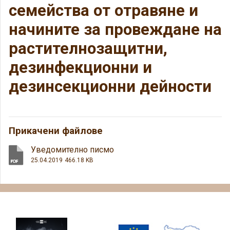
семейства от отравяне и
начините за провеждане на
растителнозащитни,
дезинфекционни и
дезинсекционни дейности
Прикачени файлове
Уведомително писмо
25.04.2019
466.18 KB