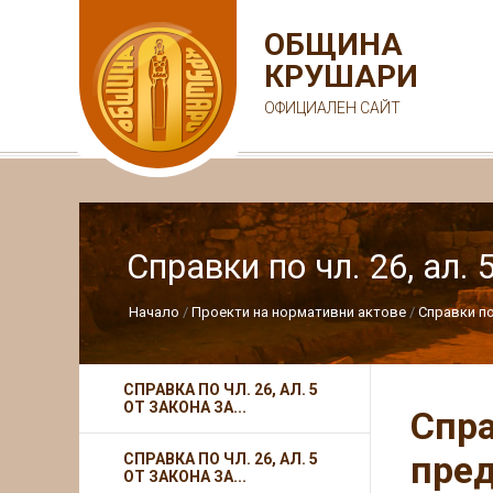
ОБЩИНА
КРУШАРИ
ОФИЦИАЛЕН САЙТ
Справки по чл. 26, ал. 
Начало
Проекти на нормативни актове
Справки по 
СПРАВКА ПО ЧЛ. 26, АЛ. 5
ОТ ЗАКОНА ЗА...
Спра
пред
СПРАВКА ПО ЧЛ. 26, АЛ. 5
ОТ ЗАКОНА ЗА...