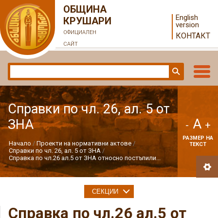
ОБЩИНА
English
КРУШАРИ
version
ОФИЦИАЛЕН
КОНТАКТ
САЙТ
Справки по чл. 26, ал. 5 от
A
ЗНА
-
+
РАЗМЕР НА
Начало
Проекти на нормативни актове
ТЕКСТ
Справки по чл. 26, ал. 5 от ЗНА
Справка по чл.26 ал.5 от ЗНА относно постъпили...
СЕКЦИИ
Справка по чл.26 ал.5 от