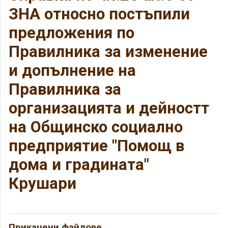
ЗНА относно постъпили
предложения по
Правилника за изменение
и допълнение на
Правилника за
организацията и дейностт
на Общинско социално
предприятие "Помощ в
дома и градината"
Крушари
Прикачени файлове