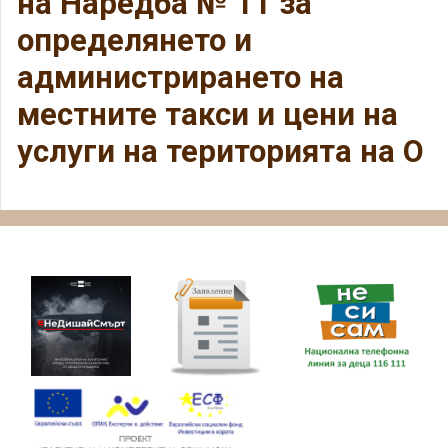
на Наредба № 11 за
определянето и
администрирането на
местните такси и цени на
услуги на територията на О