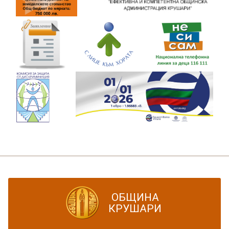
ОБЩИНА
КРУШАРИ