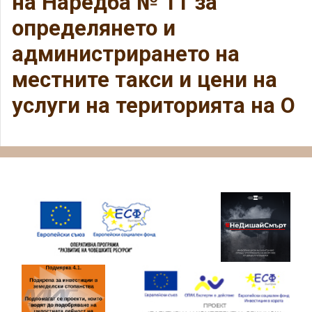
на Наредба № 11 за
определянето и
администрирането на
местните такси и цени на
услуги на територията на О