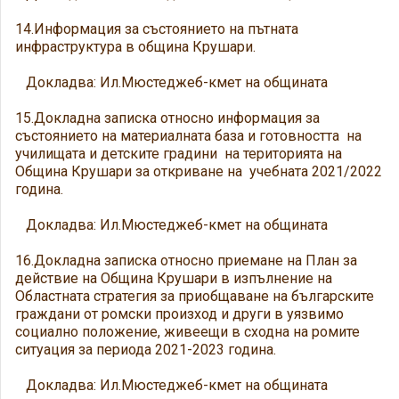
14.Информация за състоянието на пътната
инфраструктура в община Крушари.
Докладва: Ил.Мюстеджеб-кмет на общината
15.Докладна записка относно информация за
състоянието на материалната база и готовността на
училищата и детските градини на територията на
Община Крушари за откриване на учебната 2021/2022
година.
Докладва: Ил.Мюстеджеб-кмет на общината
16.Докладна записка относно приемане на План за
действие на Община Крушари в изпълнение на
Областната стратегия за приобщаване на българските
граждани от ромски произход и други в уязвимо
социално положение, живеещи в сходна на ромите
ситуация за периода 2021-2023 година.
Докладва: Ил.Мюстеджеб-кмет на общината