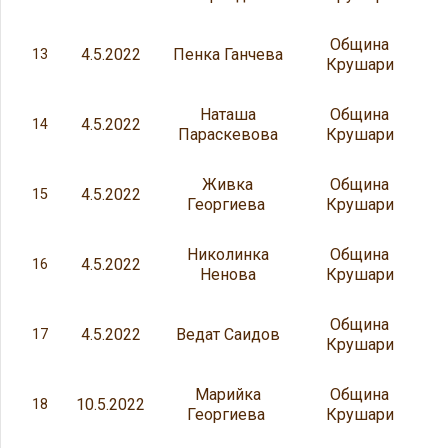
Община
4.5.2022
Пенка Ганчева
13
Крушари
Наташа
Община
4.5.2022
14
Параскевова
Крушари
Живка
Община
4.5.2022
15
Георгиева
Крушари
Николинка
Община
4.5.2022
16
Ненова
Крушари
Община
4.5.2022
Ведат Саидов
17
Крушари
Марийка
Община
10.5.2022
18
Георгиева
Крушари