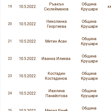
Ръвкън
Община
10.5.2022
к
19
Сюлейманов
Крушари
Николинка
Община
10.5.2022
20
Георгиева
Крушари
Община
10.5.2022
Метин Асан
21
Крушари
Община
10.5.2022
Иванка Илиева
22
Крушари
Костадин
Община
10.5.2022
23
Костадинов
Крушари
Ивелина
Община
10.5.2022
24
Панайотова
Крушари
Община
10.5.2022
Мерал Раиф
25