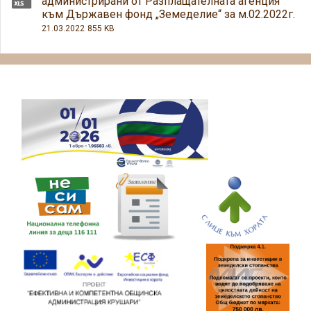
администрирани от Разплащателната агенция
към Държавен фонд „Земеделие“ за м.02.2022г.
21.03.2022
855 KB