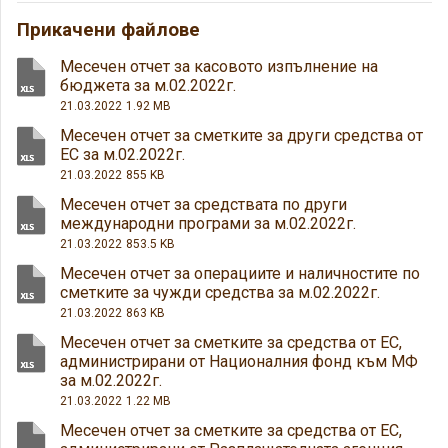
Прикачени файлове
Месечен отчет за касовото изпълнение на
бюджета за м.02.2022г.
21.03.2022
1.92 MB
Месечен отчет за сметките за други средства от
ЕС за м.02.2022г.
21.03.2022
855 KB
Месечен отчет за средствата по други
международни програми за м.02.2022г.
21.03.2022
853.5 KB
Месечен отчет за операциите и наличностите по
сметките за чужди средства за м.02.2022г.
21.03.2022
863 KB
Месечен отчет за сметките за средства от ЕС,
администрирани от Националния фонд към МФ
за м.02.2022г.
21.03.2022
1.22 MB
Месечен отчет за сметките за средства от ЕС,