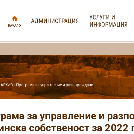
УСЛУГИ И
АДМИНИСТРАЦИЯ
ИНФОРМАЦИЯ
НАЧАЛО
АРХИВ
Програма за управление и разпореждане...
рама за управление и разп
нска собственост за 2022 