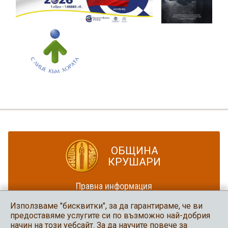
ОБЩИНА
КРУШАРИ
Правна информация
Политика за достъпност
Използваме "бисквитки", за да гарантираме, че ви
Карта на сайта
предоставяме услугите си по възможно най-добрия
начин на този уебсайт. За да научите повече за
Община Крушари