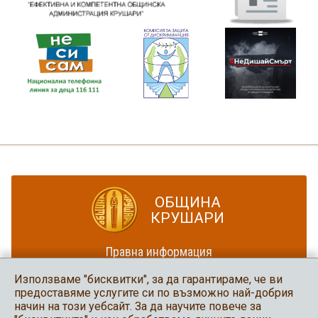
ОБЩИНА
КРУШАРИ
Правна информация
Политика за достъпност
Използваме "бисквитки", за да гарантираме, че ви
Карта на сайта
предоставяме услугите си по възможно най-добрия
начин на този уебсайт. За да научите повече за
Община Крушари