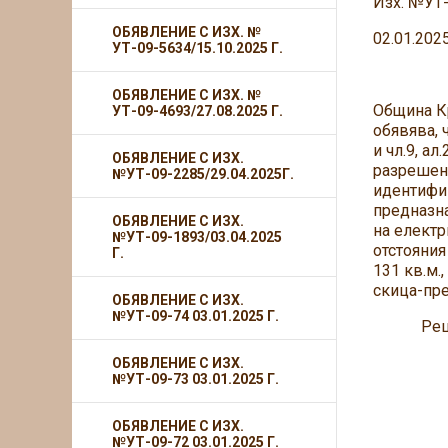
Изх. №УТ
ОБЯВЛЕНИЕ С ИЗХ. №
02.01.2025
УТ-09-5634/15.10.2025 Г.
ОБЯВЛЕНИЕ С ИЗХ. №
Община Кр
УТ-09-4693/27.08.2025 Г.
обявява, 
и чл.9, ал
ОБЯВЛЕНИЕ С ИЗХ.
разрешено
№УТ-09-2285/29.04.2025Г.
идентифик
предназна
ОБЯВЛЕНИЕ С ИЗХ.
на електр
№УТ-09-1893/03.04.2025
отстояния
Г.
131 кв.м.
скица-пр
ОБЯВЛЕНИЕ С ИЗХ.
№УТ-09-74 03.01.2025 Г.
Решеният
ОБЯВЛЕНИЕ С ИЗХ.
№УТ-09-73 03.01.2025 Г.
ОБЯВЛЕНИЕ С ИЗХ.
№УТ-09-72 03.01.2025 Г.