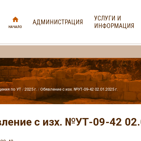
УСЛУГИ И
АДМИНИСТРАЦИЯ
ИНФОРМАЦИЯ
НАЧАЛО
ения по УТ
2025 г.
Обявление с изх. №УТ-09-42 02.01.2025 г.
ление с изх. №УТ-09-42 02.