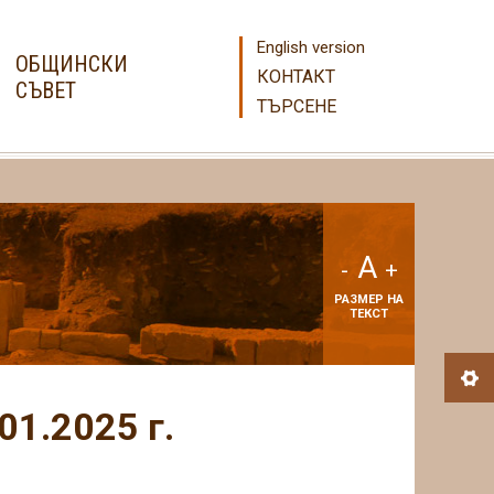
English version
ОБЩИНСКИ
КОНТАКТ
СЪВЕТ
ТЪРСЕНЕ
A
-
+
РАЗМЕР НА
ТЕКСТ
01.2025 г.