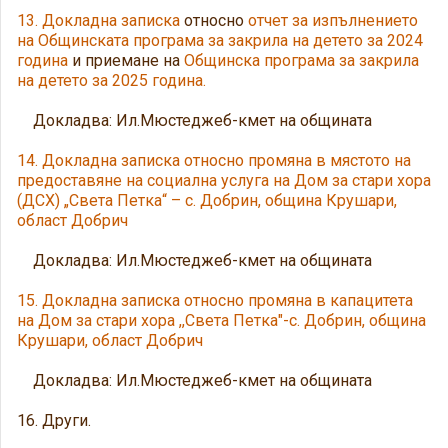
13. Докладна записка
относно
отчет за изпълнението
на Общинската програма за закрила на детето за 2024
година
и приемане на
Общинска програма за закрила
на детето за 2025 година.
Докладва: Ил.Мюстеджеб-кмет на общината
14. Докладна записка относно промяна в мястото на
предоставяне на социална услуга на Дом за стари хора
(ДСХ) „Света Петка“ – с. Добрин, община Крушари,
област Добрич
Докладва: Ил.Мюстеджеб-кмет на общината
15. Докладна записка относно промяна в капацитета
на Дом за стари хора ,,Света Петка"-с. Добрин, община
Крушари, област Добрич
Докладва: Ил.Мюстеджеб-кмет на общината
16. Други.