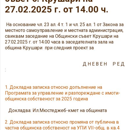
27.02.2025 г. от 14.00 ч.
На основание чл. 23 ал. 4 т. 1 и чл. 25 ал. 1 от Закона за
местното самоуправление и местната администрация,
свиквам заседание на Общински съвет Крушари на
27.02.2025 г. от 14.00 часа в заседателната зала на
oбщина Крушари при следния проект за
Д Н Е В Е Н Р Е Д
:
1. Докладна записка относно допълнение на
Програмата за управление и разпореждане с имоти-
общинска собственост за 2025 година
Докладва: Ил.Мюстеджеб-кмет на общината
2. Докладна записка относно промяна от публична в
частна общинска собственост на УПИ VII-общ. в кв.4