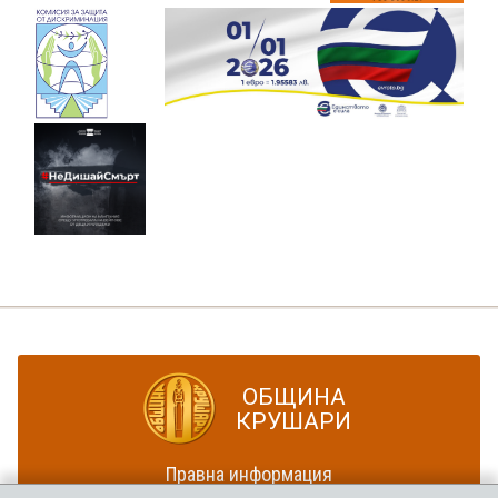
ОБЩИНА
КРУШАРИ
Правна информация
Политика за достъпност