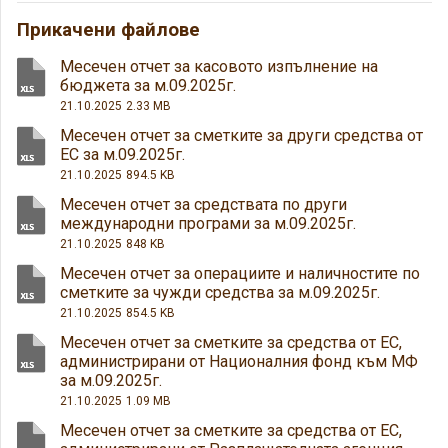
Прикачени файлове
Месечен отчет за касовото изпълнение на
бюджета за м.09.2025г.
21.10.2025
2.33 MB
Месечен отчет за сметките за други средства от
ЕС за м.09.2025г.
21.10.2025
894.5 KB
Месечен отчет за средствата по други
международни програми за м.09.2025г.
21.10.2025
848 KB
Месечен отчет за операциите и наличностите по
сметките за чужди средства за м.09.2025г.
21.10.2025
854.5 KB
Месечен отчет за сметките за средства от ЕС,
администрирани от Националния фонд към МФ
за м.09.2025г.
21.10.2025
1.09 MB
Месечен отчет за сметките за средства от ЕС,