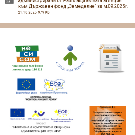
администрирани от Разплащателната агенция
към Държавен фонд „Земеделие“ за м.09.2025г.
21.10.2025
979 KB