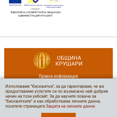
ОБЩИНА
КРУШАРИ
Правна информация
Политика за достъпност
Използваме "бисквитки", за да гарантираме, че ви
Карта на сайта
предоставяме услугите си по възможно най-добрия
начин на този уебсайт. За да научите повече за
Община Крушари
"бисквитките" и как обработваме личните данни,
в социалните мрежи
посетете страницата
Защита на личните данни
.