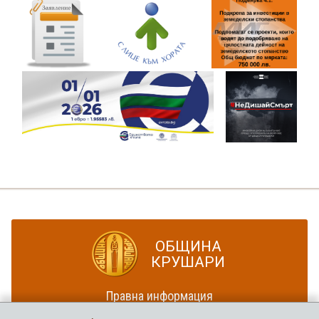
ОБЩИНА
КРУШАРИ
Правна информация
Политика за достъпност