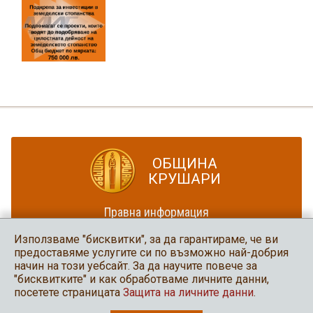
ОБЩИНА
КРУШАРИ
Правна информация
Политика за достъпност
Използваме "бисквитки", за да гарантираме, че ви
Карта на сайта
предоставяме услугите си по възможно най-добрия
начин на този уебсайт. За да научите повече за
Община Крушари
"бисквитките" и как обработваме личните данни,
в социалните мрежи
посетете страницата
Защита на личните данни
.