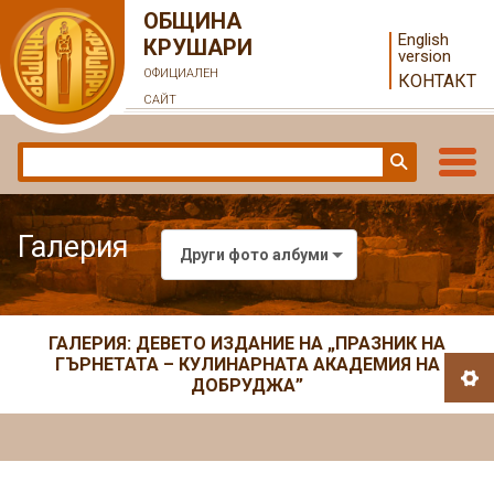
ОБЩИНА
English
КРУШАРИ
version
ОФИЦИАЛЕН
КОНТАКТ
САЙТ
Галерия
Други фото албуми
ГАЛЕРИЯ: ДЕВЕТО ИЗДАНИЕ НА „ПРАЗНИК НА
ГЪРНЕТАТА – КУЛИНАРНАТА АКАДЕМИЯ НА
ДОБРУДЖА”