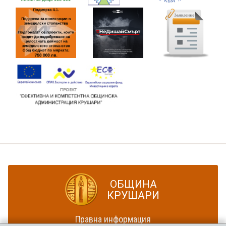
ОБЩИНА
КРУШАРИ
Правна информация