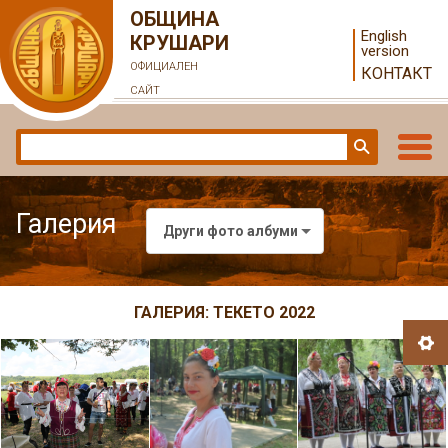
ОБЩИНА
English
КРУШАРИ
version
ОФИЦИАЛЕН
КОНТАКТ
САЙТ
Галерия
Други фото албуми
ГАЛЕРИЯ: ТЕКЕТО 2022