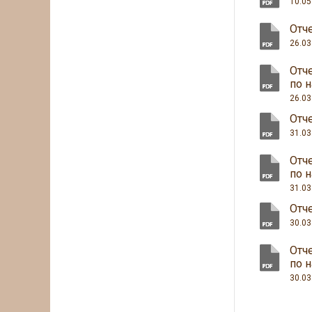
10.05
Отче
26.03
Отч
по 
26.03
Отче
31.03
Отч
по 
31.03
Отче
30.03
Отч
по 
30.03