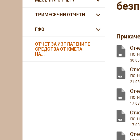
МЕСЕЧНИ ОТЧЕТИ
безп
ТРИМЕСЕЧНИ ОТЧЕТИ
ГФО
Прикач
ОТЧЕТ ЗА ИЗПЛАТЕНИТЕ
Отч
СРЕДСТВА ОТ КМЕТА
по 
НА...
30.05
Отч
по 
21.03
Отч
по 
17.03
Отч
по 
17.03
Отче