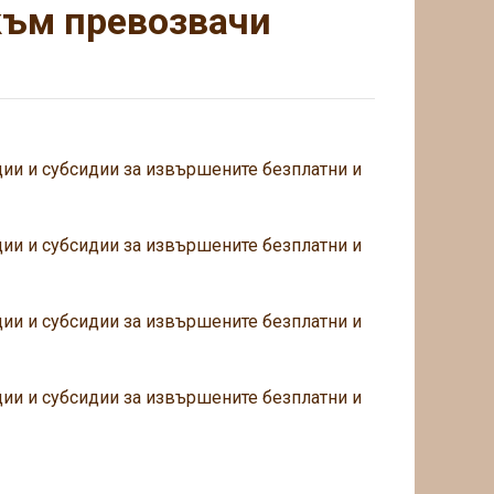
към превозвачи
ции и субсидии за извършените безплатни и
ции и субсидии за извършените безплатни и
ции и субсидии за извършените безплатни и
ции и субсидии за извършените безплатни и