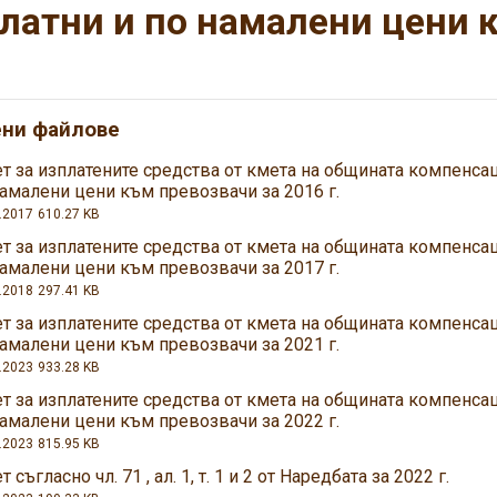
латни и по намалени цени 
ени файлове
ет за изплатените средства от кмета на общината компенса
намалени цени към превозвачи за 2016 г.
.2017
610.27 KB
ет за изплатените средства от кмета на общината компенса
намалени цени към превозвачи за 2017 г.
.2018
297.41 KB
ет за изплатените средства от кмета на общината компенса
намалени цени към превозвачи за 2021 г.
.2023
933.28 KB
ет за изплатените средства от кмета на общината компенса
намалени цени към превозвачи за 2022 г.
.2023
815.95 KB
т съгласно чл. 71 , ал. 1, т. 1 и 2 от Наредбата за 2022 г.