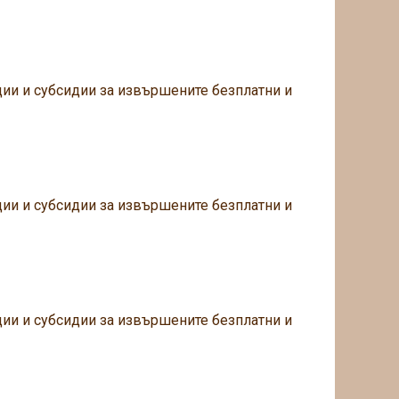
ции и субсидии за извършените безплатни и
ции и субсидии за извършените безплатни и
ции и субсидии за извършените безплатни и