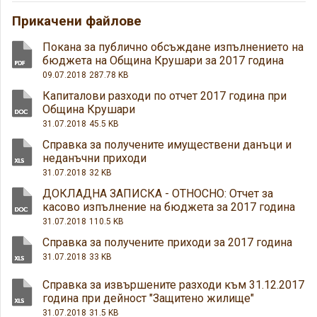
Прикачени файлове
Покана за публично обсъждане изпълнението на
бюджета на Община Крушари за 2017 година
09.07.2018
287.78 KB
Капиталови разходи по отчет 2017 година при
Община Крушари
31.07.2018
45.5 KB
Справка за получените имуществени данъци и
неданъчни приходи
31.07.2018
32 KB
ДОКЛАДНА ЗАПИСКА - ОТНОСНО: Отчет за
касово изпълнение на бюджета за 2017 година
31.07.2018
110.5 KB
Справка за получените приходи за 2017 година
31.07.2018
33 KB
Справка за извършените разходи към 31.12.2017
година при дейност "Защитено жилище"
31.07.2018
31.5 KB