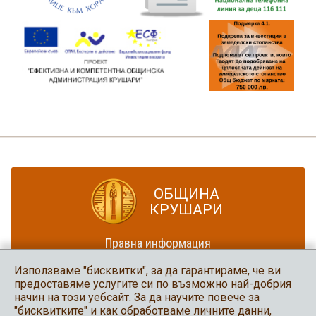
ОБЩИНА
КРУШАРИ
Правна информация
Политика за достъпност
Използваме "бисквитки", за да гарантираме, че ви
Карта на сайта
предоставяме услугите си по възможно най-добрия
начин на този уебсайт. За да научите повече за
Община Крушари
"бисквитките" и как обработваме личните данни,
в социалните мрежи