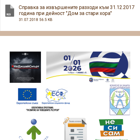
Справка за извършените разходи към 31.12.2017
година при дейност "Дом за стари хора"
31.07.2018
56.5 KB