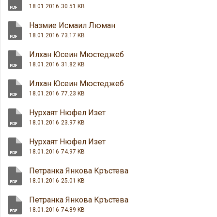
18.01.2016
30.51 KB
Назмие Исмаил Люман
18.01.2016
73.17 KB
Илхан Юсеин Мюстеджеб
18.01.2016
31.82 KB
Илхан Юсеин Мюстеджеб
18.01.2016
77.23 KB
Нурхаят Нюфел Изет
18.01.2016
23.97 KB
Нурхаят Нюфел Изет
18.01.2016
74.97 KB
Петранка Янкова Кръстева
18.01.2016
25.01 KB
Петранка Янкова Кръстева
18.01.2016
74.89 KB