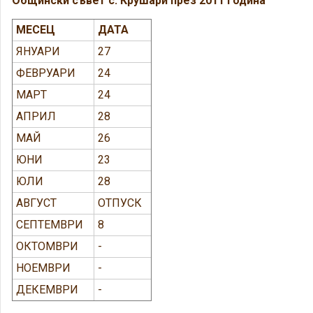
Общински съвет с. Крушари през 2011 година
МЕСЕЦ
ДАТА
ЯНУАРИ
27
ФЕВРУАРИ
24
МАРТ
24
АПРИЛ
28
МАЙ
26
ЮНИ
23
ЮЛИ
28
АВГУСТ
ОТПУСК
СЕПТЕМВРИ
8
ОКТОМВРИ
-
НОЕМВРИ
-
ДЕКЕМВРИ
-