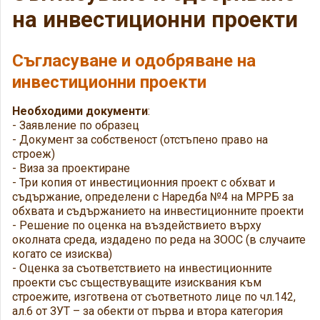
на инвестиционни проекти
Съгласуване и одобряване на
инвестиционни проекти
Необходими документи
:
- Заявление по образец
- Документ за собственост (отстъпено право на
строеж)
- Виза за проектиране
- Три копия от инвестиционния проект с обхват и
съдържание, определени с Наредба №4 на МРРБ за
обхвата и съдържанието на инвестиционните проекти
- Решение по оценка на въздействието върху
околната среда, издадено по реда на ЗООС (в случаите
когато се изисква)
- Оценка за съответствието на инвестиционните
проекти със съществуващите изисквания към
строежите, изготвена от съответното лице по чл.142,
ал.6 от ЗУТ – за обекти от първа и втора категория