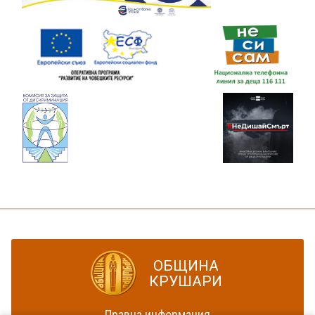
ОБЩИНА
КРУШАРИ
Правна информация