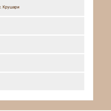
с. Крушари