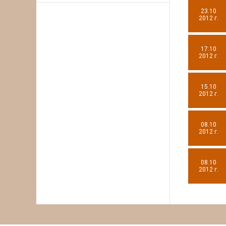
23.10
2012 г.
17.10
2012 г.
15.10
2012 г.
08.10
2012 г.
08.10
2012 г.