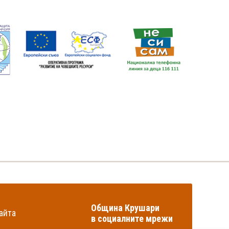
Община Крушари
айта
в социалните мрежи