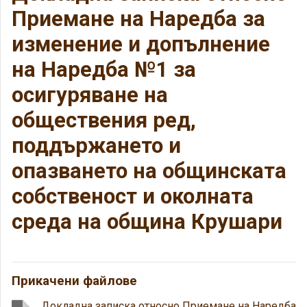
Приемане на Наредба за
изменение и допълнение
на Наредба №1 за
осигуряване на
обществения ред,
поддържането и
опазването на общинската
собственост и околната
среда на община Крушари
Прикачени файлове
Докладна записка относно Приемане на Наредба