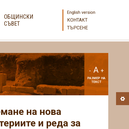
English version
ОБЩИНСКИ
КОНТАКТ
СЪВЕТ
ТЪРСЕНЕ
A
-
+
РАЗМЕР НА
ТЕКСТ
мане на нова
териите и реда за