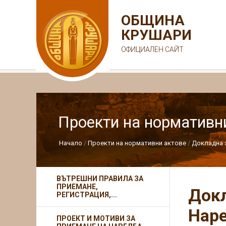
ОБЩИНА
КРУШАРИ
ОФИЦИАЛЕН САЙТ
Проекти на нормативн
Начало
Проекти на нормативни актове
Докладна з
ВЪТРЕШНИ ПРАВИЛА ЗА
ПРИЕМАНЕ,
Докл
РЕГИСТРАЦИЯ,...
Наре
ПРОЕКТ И МОТИВИ ЗА