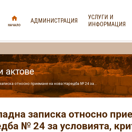
УСЛУГИ И
АДМИНИСТРАЦИЯ
ИНФОРМАЦИЯ
НАЧАЛО
и актове
аписка относно приемане на нова Наредба № 24 за...
адна записка относно прие
дба № 24 за условията, кри