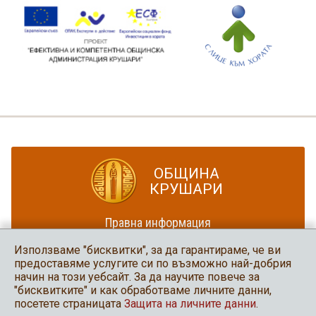
ОБЩИНА
КРУШАРИ
Правна информация
Политика за достъпност
Използваме "бисквитки", за да гарантираме, че ви
Карта на сайта
предоставяме услугите си по възможно най-добрия
начин на този уебсайт. За да научите повече за
Община Крушари
"бисквитките" и как обработваме личните данни,
в социалните мрежи
посетете страницата
Защита на личните данни
.