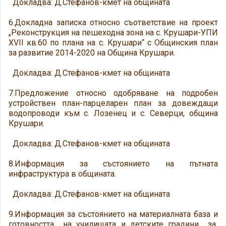
Докладва: Д.Стефанов-кмет на общината
6.Докладна записка относно съответствие на проект
„Реконструкция на пешеходна зона на с. Крушари-УПИ
XVII кв.60 по плана на с. Крушари“ с Общинския план
за развитие 2014-2020 на Община Крушари.
Докладва: Д.Стефанов-кмет на общината
7.Предложение относно одобряване на подробен
устройствен план-парцеларен план за довеждащи
водопроводи към с. Лозенец и с. Северци, община
Крушари.
Докладва: Д.Стефанов-кмет на общината
8.Информация за състоянието на пътната
инфраструктура в общината.
Докладва: Д.Стефанов-кмет на общината
9.Информация за състоянието на материалната база и
готовността на училищата и детските градини за