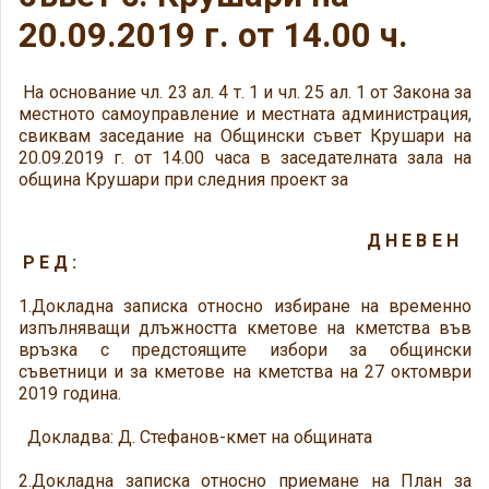
20.09.2019 г. от 14.00 ч.
На основание чл. 23 ал. 4 т. 1 и чл. 25 ал. 1 от Закона за
местното самоуправление и местната администрация,
свиквам заседание на Общински съвет Крушари на
20.09.2019 г. от 14.00 часа в заседателната зала на
община Крушари при следния проект за
Д Н Е В Е Н
Р Е Д :
1.Докладна записка относно избиране на временно
изпълняващи длъжността кметове на кметства във
връзка с предстоящите избори за общински
съветници и за кметове на кметства на 27 октомври
2019 година.
Докладва: Д. Стефанов-кмет на общината
2.Докладна записка относно приемане на План за