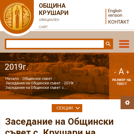
ОБЩИНА
English
КРУШАРИ
version
ОФИЦИАЛЕН
КОНТАКТ
САЙТ
2019г.
A
-
+
Начало
Общински съвет
РАЗМЕР НА
Заседания на Общински съвет
2019г.
ТЕКСТ
Заседание на Общински съвет с....
СЕКЦИИ
Заседание на Общински
съвет с. Крушари на