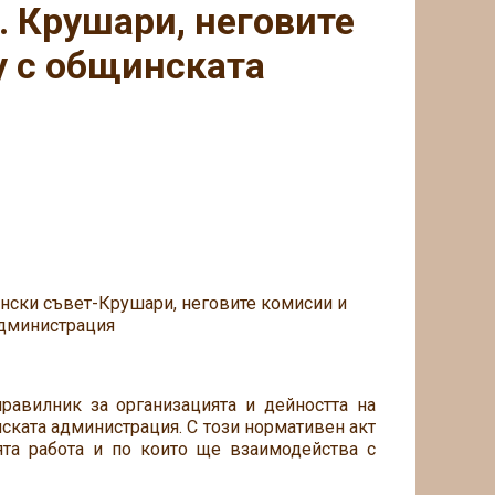
. Крушари, неговите
у с общинската
ински съвет-Крушари, неговите комисии и
администрация
равилник за организацията и дейността на
ската администрация. С този нормативен акт
ята работа и по които ще взаимодейства с