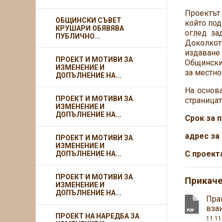
Проектът 
ОБЩИНСКИ СЪВЕТ
който под
КРУШАРИ ОБЯВЯВА
оглед за
ПУБЛИЧНО...
Доколкот
издаване 
ПРОЕКТ И МОТИВИ ЗА
Общински 
ИЗМЕНЕНИЕ И
за местно
ДОПЪЛНЕНИЕ НА...
На основа
ПРОЕКТ И МОТИВИ ЗА
страницат
ИЗМЕНЕНИЕ И
ДОПЪЛНЕНИЕ НА...
Срок за 
адрес за
ПРОЕКТ И МОТИВИ ЗА
ИЗМЕНЕНИЕ И
С проект
ДОПЪЛНЕНИЕ НА...
ПРОЕКТ И МОТИВИ ЗА
Прикач
ИЗМЕНЕНИЕ И
ДОПЪЛНЕНИЕ НА...
Пра
вза
ПРОЕКТ НА НАРЕДБА ЗА
11.11