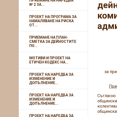
ПРИЕМАНЕ НА НАРЕДБА
дейн
№ 2 ЗА...
коми
ПРОЕКТ НА ПРОГРАМА ЗА
НАМАЛЯВАНЕ НА РИСКА
адм
ОТ...
ПРИЕМАНЕ НА ПЛАН-
СМЕТКА ЗА ДЕЙНОСТИТЕ
ПО...
МОТИВИ И ПРОЕКТ НА
ЕТИЧЕН КОДЕКС НА...
за пр
ПРОЕКТ НА НАРЕДБА ЗА
ИЗМЕНЕНИЕ И
ДОПЪЛНЕНИЕ...
При
ПРОЕКТ НА НАРЕДБА ЗА
Съгласно
ИЗМЕНЕНИЕ И
общинския
ДОПЪЛНЕНИЕ...
колектив
общинска
ПРОЕКТ НА НАРЕДБА ЗА