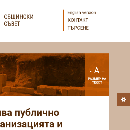
English version
ОБЩИНСКИ
КОНТАКТ
СЪВЕТ
ТЪРСЕНЕ
A
-
+
РАЗМЕР НА
ТЕКСТ
ва публично
анизацията и