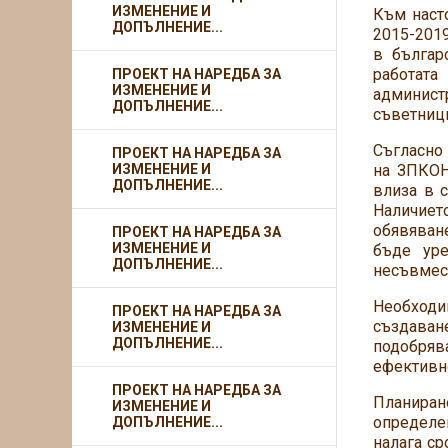
ИЗМЕНЕНИЕ И
Към наст
ДОПЪЛНЕНИЕ...
2015-2019
в българ
работат
ПРОЕКТ НА НАРЕДБА ЗА
ИЗМЕНЕНИЕ И
администр
ДОПЪЛНЕНИЕ...
съветниц
Съгласно 
ПРОЕКТ НА НАРЕДБА ЗА
ИЗМЕНЕНИЕ И
на ЗПКОНП
ДОПЪЛНЕНИЕ...
влиза в 
Наличие
обявяван
ПРОЕКТ НА НАРЕДБА ЗА
ИЗМЕНЕНИЕ И
бъде ур
ДОПЪЛНЕНИЕ...
несъвмест
Необходи
ПРОЕКТ НА НАРЕДБА ЗА
създаван
ИЗМЕНЕНИЕ И
ДОПЪЛНЕНИЕ...
подобряв
ефективно
ПРОЕКТ НА НАРЕДБА ЗА
Планиране
ИЗМЕНЕНИЕ И
определен
ДОПЪЛНЕНИЕ...
налага ср