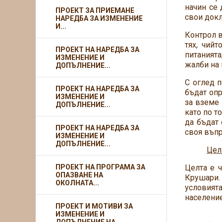
начин се 
ПРОЕКТ ЗА ПРИЕМАНЕ
свои докл
НАРЕДБА ЗА ИЗМЕНЕНИЕ
И...
Контрол в
тях, чий
ПРОЕКТ НА НАРЕДБА ЗА
питанията
ИЗМЕНЕНИЕ И
жалби на 
ДОПЪЛНЕНИЕ...
С оглед п
ПРОЕКТ НА НАРЕДБА ЗА
бъдат опр
ИЗМЕНЕНИЕ И
за вземе 
ДОПЪЛНЕНИЕ...
като по т
да бъдат 
ПРОЕКТ НА НАРЕДБА ЗА
своя въпр
ИЗМЕНЕНИЕ И
ДОПЪЛНЕНИЕ...
Цели
ПРОЕКТ НА ПРОГРАМА ЗА
Целта е 
ОПАЗВАНЕ НА
Крушари.
ОКОЛНАТА...
условията
население
ПРОЕКТ И МОТИВИ ЗА
ИЗМЕНЕНИЕ И