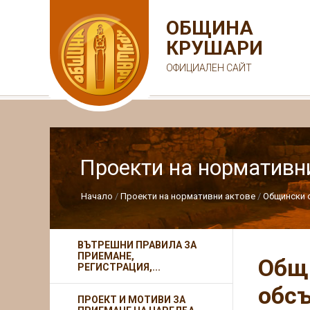
ОБЩИНА
КРУШАРИ
ОФИЦИАЛЕН САЙТ
Проекти на нормативн
Начало
Проекти на нормативни актове
Общински с
ВЪТРЕШНИ ПРАВИЛА ЗА
ПРИЕМАНЕ,
Общи
РЕГИСТРАЦИЯ,...
обсъ
ПРОЕКТ И МОТИВИ ЗА