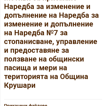
Наредба за изменение и
допълнение на Наредба за
изменение и допълнение
на Наредба №7 за
стопанисване, управление
и предоставяне за
ползване на общински
пасища и мери на
територията на Община
Крушари
Прикачени файлове