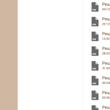
Реш
04.12
Реш
23.12
Реш
10.02
Реш
28.02
Реш
31.03
Реш
30.04
Реш
03.06
Реш