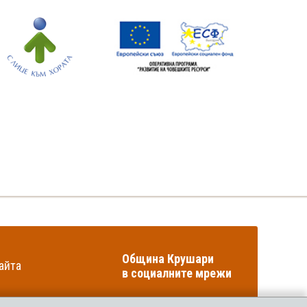
Община Крушари
айта
в социалните мрежи