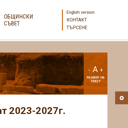
English version
ОБЩИНСКИ
КОНТАКТ
СЪВЕТ
ТЪРСЕНЕ
A
-
+
РАЗМЕР НА
ТЕКСТ
т 2023-2027г.