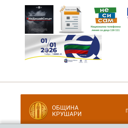
ОБЩИНА
КРУШАРИ