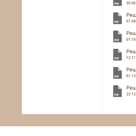
30.06
Реш
07.08
Реш
01.10
Реш
12.11
Реш
01.12
Реш
22.12