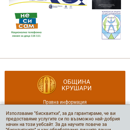
ОБЩИНА
КРУШАРИ
Правна информация
Политика за достъпност
Използваме "бисквитки", за да гарантираме, че ви
Карта на сайта
предоставяме услугите си по възможно най-добрия
начин на този уебсайт. За да научите повече за
Община Крушари
"бисквитките" и как обработваме личните данни,