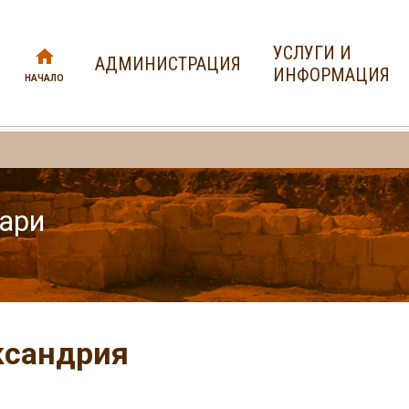
УСЛУГИ И
АДМИНИСТРАЦИЯ
ИНФОРМАЦИЯ
НАЧАЛО
ари
ксандрия