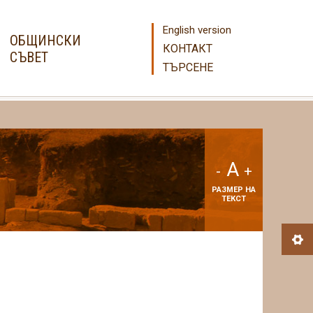
English version
ОБЩИНСКИ
КОНТАКТ
СЪВЕТ
ТЪРСЕНЕ
A
-
+
РАЗМЕР НА
ТЕКСТ