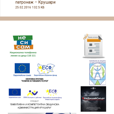
патронаж – Крушари
25.02.2016
132.5 KB