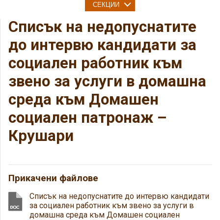
СЕКЦИИ
Списък на недопуснатите
до интервю кандидати за
социален работник към
звено за услуги в домашна
среда към Домашен
социален патронаж –
Крушари
Прикачени файлове
Списък на недопуснатите до интервю кандидати
за социален работник към звено за услуги в
домашна среда към Домашен социален