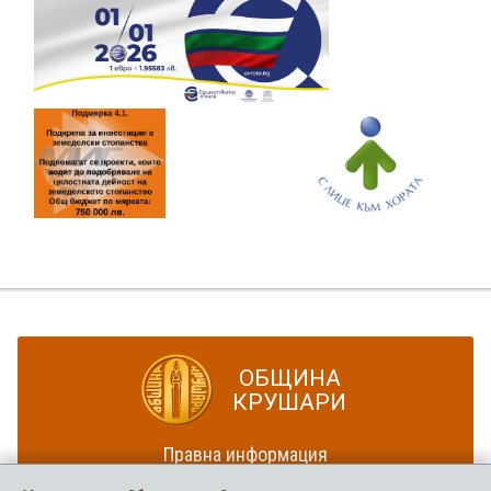
ОБЩИНА
КРУШАРИ
Правна информация
Политика за достъпност