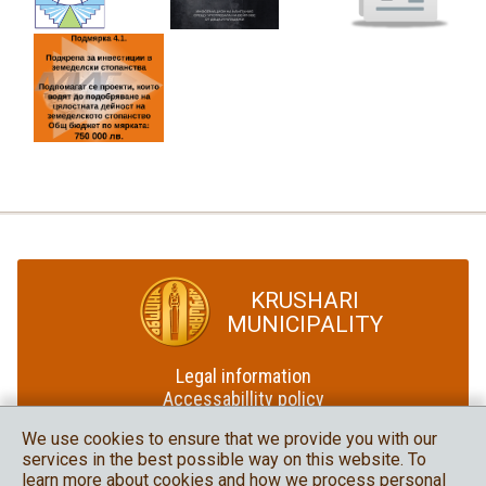
KRUSHARI
MUNICIPALITY
Legal information
Accessabillity policy
Site map
We use cookies to ensure that we provide you with our
services in the best possible way on this website. To
Krushari Municipality
learn more about cookies and how we process personal
in social media