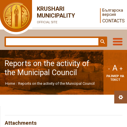
KRUSHARI
Българска
версия
MUNICIPALITY
CONTACTS
OFFICIAL SITE
Reports on the activity of
A
-
+
the Municipal Council
РАЗМЕР НА
ТЕКСТ
Home
Reports on the activity of the Municipal Council
Attachments