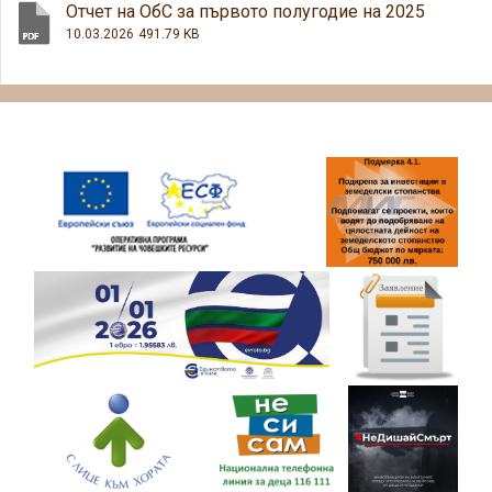
Oтчет на ОбС за първото полугодие на 2025
10.03.2026
491.79 KB