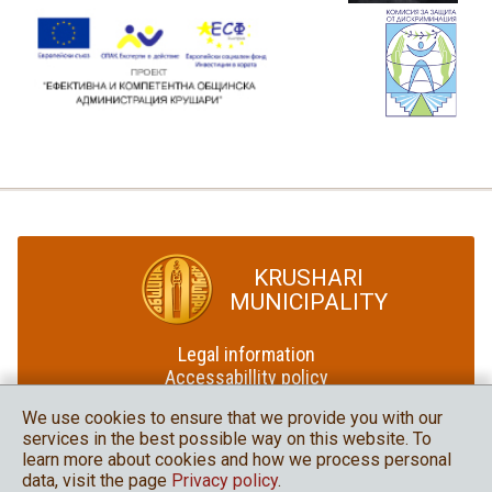
KRUSHARI
MUNICIPALITY
Legal information
Accessabillity policy
Site map
We use cookies to ensure that we provide you with our
services in the best possible way on this website. To
Krushari Municipality
learn more about cookies and how we process personal
in social media
data, visit the page
Privacy policy
.