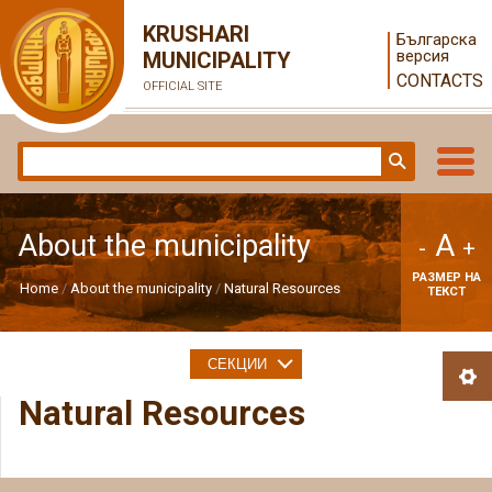
KRUSHARI
Българска
версия
MUNICIPALITY
CONTACTS
OFFICIAL SITE
A
About the municipality
-
+
РАЗМЕР НА
Home
About the municipality
Natural Resources
ТЕКСТ
СЕКЦИИ
Natural Resources