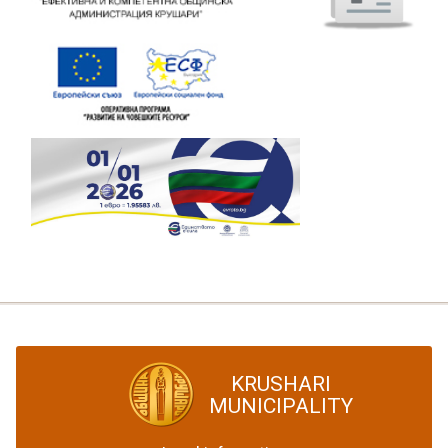
KRUSHARI
MUNICIPALITY