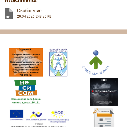
Attachments
Съобщение
20.04.2026
248.86 KB