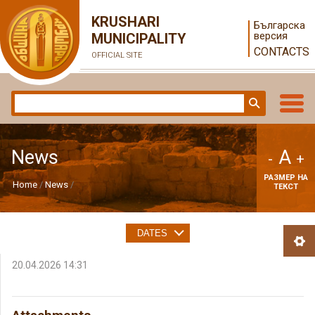
KRUSHARI
Българска
версия
MUNICIPALITY
CONTACTS
OFFICIAL SITE
A
News
-
+
РАЗМЕР НА
Home
News
ТЕКСТ
DATES
20.04.2026 14:31