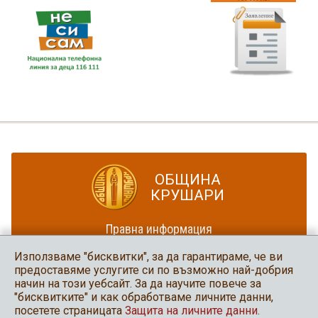
ОБЩИНА
КРУШАРИ
Правна информация
Политика за достъпност
Използваме "бисквитки", за да гарантираме, че ви
Карта на сайта
предоставяме услугите си по възможно най-добрия
начин на този уебсайт. За да научите повече за
Община Крушари
"бисквитките" и как обработваме личните данни,
в социалните мрежи
посетете страницата
Защита на личните данни
.