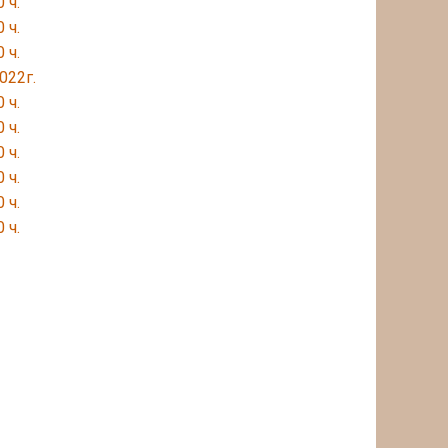
 ч.
 ч.
 ч.
022г.
 ч.
 ч.
 ч.
 ч.
 ч.
 ч.