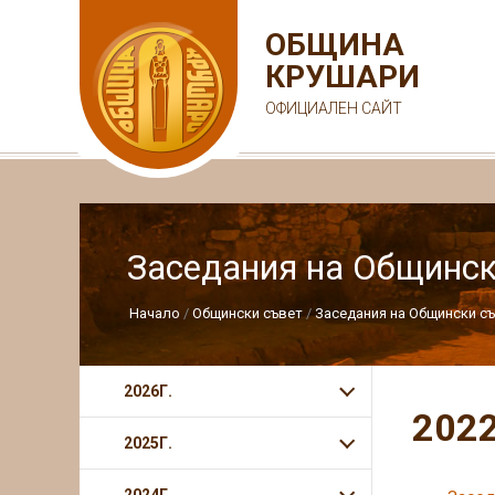
ОБЩИНА
КРУШАРИ
ОФИЦИАЛЕН САЙТ
Заседания на Общинск
Начало
Общински съвет
Заседания на Общински с
2026Г.
2022
2025Г.