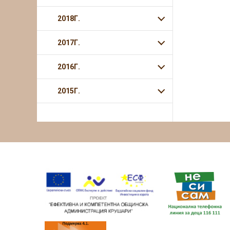
2018Г.
2017Г.
2016Г.
2015Г.