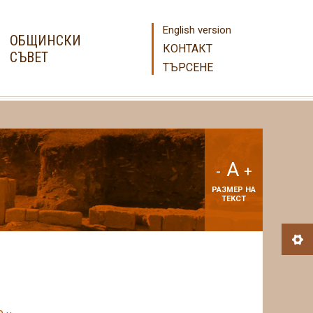
English version
ОБЩИНСКИ
КОНТАКТ
СЪВЕТ
ТЪРСЕНЕ
A
-
+
РАЗМЕР НА
ТЕКСТ