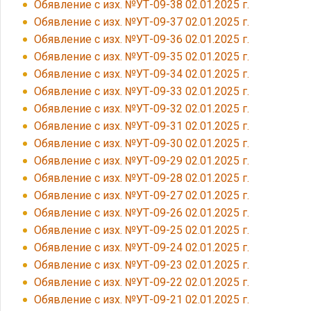
Обявление с изх. №УТ-09-38 02.01.2025 г.
Обявление с изх. №УТ-09-37 02.01.2025 г.
Обявление с изх. №УТ-09-36 02.01.2025 г.
Обявление с изх. №УТ-09-35 02.01.2025 г.
Обявление с изх. №УТ-09-34 02.01.2025 г.
Обявление с изх. №УТ-09-33 02.01.2025 г.
Обявление с изх. №УТ-09-32 02.01.2025 г.
Обявление с изх. №УТ-09-31 02.01.2025 г.
Обявление с изх. №УТ-09-30 02.01.2025 г.
Обявление с изх. №УТ-09-29 02.01.2025 г.
Обявление с изх. №УТ-09-28 02.01.2025 г.
Обявление с изх. №УТ-09-27 02.01.2025 г.
Обявление с изх. №УТ-09-26 02.01.2025 г.
Обявление с изх. №УТ-09-25 02.01.2025 г.
Обявление с изх. №УТ-09-24 02.01.2025 г.
Обявление с изх. №УТ-09-23 02.01.2025 г.
Обявление с изх. №УТ-09-22 02.01.2025 г.
Обявление с изх. №УТ-09-21 02.01.2025 г.