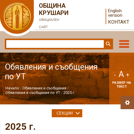
ОБЩИНА
English
КРУШАРИ
version
ОФИЦИАЛЕН
КОНТАКТ
САЙТ
Обявления и съобщения
A
-
+
по УТ
РАЗМЕР НА
ТЕКСТ
Начало
Обявления и съобщения
Обявления и съобщения по УТ
2025 г.
СЕКЦИИ
2025 г.