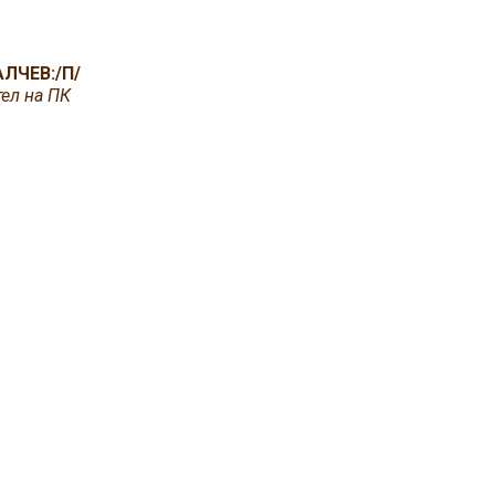
ЛЧЕВ:/П/
ел на ПК