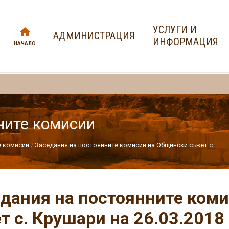
УСЛУГИ И
АДМИНИСТРАЦИЯ
ИНФОРМАЦИЯ
НАЧАЛО
ните комисии
е комисии
Заседания на постоянните комисии на Общински съвет с....
дания на постоянните ком
т с. Крушари на 26.03.2018 