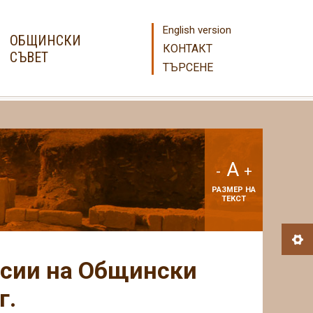
English version
ОБЩИНСКИ
КОНТАКТ
СЪВЕТ
ТЪРСЕНЕ
A
-
+
РАЗМЕР НА
ТЕКСТ
исии на Общински
г.