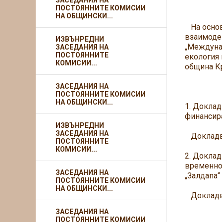
ЗАСЕДАНИЯ НА
ПОСТОЯННИТЕ КОМИСИИ
НА ОБЩИНСКИ...
На основа
взаимодей
ИЗВЪНРЕДНИ
„Междунар
ЗАСЕДАНИЯ НА
ПОСТОЯННИТЕ
екология 
КОМИСИИ...
община Кр
Д Н
ЗАСЕДАНИЯ НА
ПОСТОЯННИТЕ КОМИСИИ
НА ОБЩИНСКИ...
1. Доклад
финансира
ИЗВЪНРЕДНИ
ЗАСЕДАНИЯ НА
Докладва
ПОСТОЯННИТЕ
КОМИСИИ...
2. Доклад
временно 
ЗАСЕДАНИЯ НА
„Залдапа“
ПОСТОЯННИТЕ КОМИСИИ
НА ОБЩИНСКИ...
Докладва
ЗАСЕДАНИЯ НА
ПОСТОЯННИТЕ КОМИСИИ