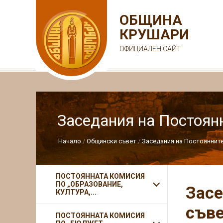
ОБЩИНА
КРУШАРИ
ОФИЦИАЛЕН САЙТ
Заседания на Постоян
Начало
Общински съвет
Заседания на Постояннит
ПОСТОЯННАТА КОМИСИЯ
ПО „ОБРАЗОВАНИЕ,
Засе
КУЛТУРА,...
съве
ПОСТОЯННАТА КОМИСИЯ