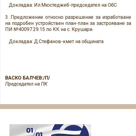
Докладва: Ил.Мюстеджеб-председател на ОбС
3. Предложение относно разрешение за изработване
на подробен устройствен план-план за застрояване за
ПИ №40097.29.15 по КК на с. Крушари.
Докладва: Д.Стефанов-кмет на общината
ВАСКО БАЛЧЕВ:/П/
Председател на ПК