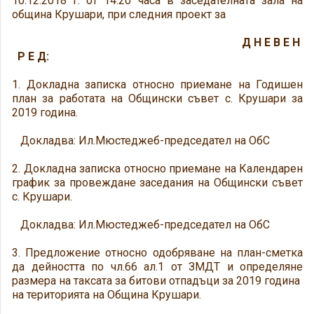
10.12.2018 г. от 14.20 часа в заседателната зала на
община Крушари, при следния проект за
Д Н Е В Е Н
Р Е Д:
1. Докладна записка относно приемане на Годишен
план за работата на Общински съвет с. Крушари за
2019 година.
Докладва: Ил.Мюстеджеб-председател на ОбС
2. Докладна записка относно приемане на Календарен
график за провеждане заседания на Общински съвет
с. Крушари.
Докладва: Ил.Мюстеджеб-председател на ОбС
3. Предложение относно одобряване на план-сметка
да дейността по чл.66 ал.1 от ЗМДТ и определяне
размера на таксата за битови отпадъци за 2019 година
на територията на Община Крушари.