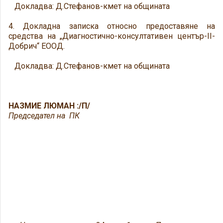
Докладва: Д.Стефанов-кмет на общината
4. Докладна записка относно предоставяне на
средства на „Диагностично-консултативен център-II-
Добрич“ ЕООД.
Докладва: Д.Стефанов-кмет на общината
НАЗМИЕ ЛЮМАН
 :/П/
Председател на ПК