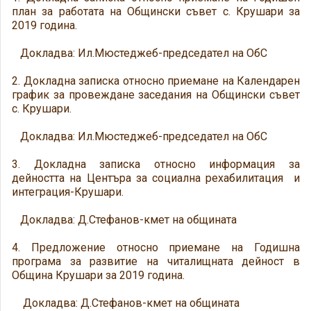
план за работата на Общински съвет с. Крушари за
2019 година.
Докладва: Ил.Мюстеджеб-председател на ОбС
2. Докладна записка относно приемане на Календарен
график за провеждане заседания на Общински съвет
с. Крушари.
Докладва: Ил.Мюстеджеб-председател на ОбС
3. Докладна записка относно информация за
дейността на Центъра за социална рехабилитация и
интеграция-Крушари.
Докладва: Д.Стефанов-кмет на общината
4. Предложение относно приемане на Годишна
програма за развитие на читалищната дейност в
Община Крушари за 2019 година.
Докладва: Д.Стефанов-кмет на общината