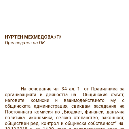
НУРТЕН МЕХМЕДОВА:/П/
Председател на ПК
На основание чл. 34 ал. 1 от Правилника за
организацията и дейността на Общинския съвет,
неговите комисии и взаимодействието му с
общинската администрация, свиквам заседание на
Постоянната комисия по „Бюджет, финанси, данъчна
политика, икономика, селско стопанство, законност,
обществен ред, контрол и общинска собственост” на