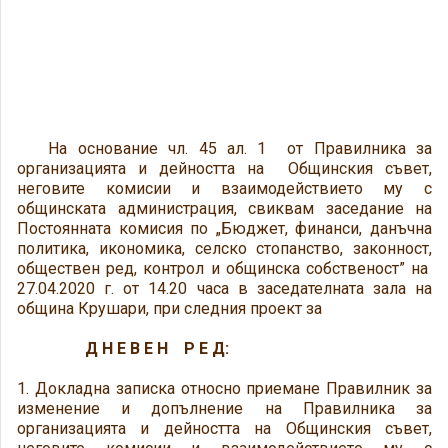
На основание чл. 45 ал. 1 от Правилника за
организацията и дейността на Общинския съвет,
неговите комисии и взаимодействието му с
общинската администрация, свиквам заседание на
Постоянната комисия по „Бюджет, финанси, данъчна
политика, икономика, селско стопанство, законност,
обществен ред, контрол и общинска собственост” на
27.04.2020 г. от 14.20 часа в заседателната зала на
община Крушари, при следния проект за
Д Н Е В Е Н Р Е Д:
1. Докладна записка относно приемане Правилник за
изменение и допълнение на Правилника за
организацията и дейността на Общинския съвет,