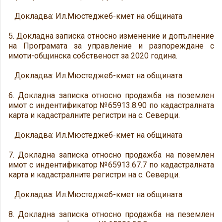
Докладва: Ил.Мюстеджеб-кмет на общината
5. Докладна записка относно изменение и допълнение
на Програмата за управление и разпореждане с
имоти-общинска собственост за 2020 година.
Докладва: Ил.Мюстеджеб-кмет на общината
6. Докладна записка относно продажба на поземлен
имот с индентификатор №65913.8.90 по кадастралната
карта и кадастралните регистри на с. Северци.
Докладва: Ил.Мюстеджеб-кмет на общината
7. Докладна записка относно продажба на поземлен
имот с индентификатор №65913.67.7 по кадастралната
карта и кадастралните регистри на с. Северци.
Докладва: Ил.Мюстеджеб-кмет на общината
8. Докладна записка относно продажба на пеземлен