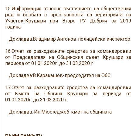
15.Информация относно състоянието на обществения
ред и борбата с престъпността на територията на
Участък-Крушари при Второ РУ Добрич за 2019
година.
Докладва:Владимир Антонов-полицейски инспектор
16.Отчет за разходваните средства за командировки
от Председателя на Общинския съвет Крушари за
периода от 01.01.2020г. до 31.03.2020 г.
Докладва:В.Каракашев-председател на ОбС
17.Отчет за разходваните средства за командировки
от Кмета на Община Крушари за периода от
01.01.2020г. до 31.03.2020 г.
Докладва: Ил.Мюстеджеб-кмет на общината