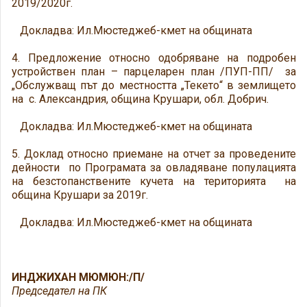
2019/2020г.
Докладва: Ил.Мюстеджеб-кмет на общината
4. Предложение относно одобряване на подробен
устройствен план – парцеларен план /ПУП-ПП/ за
„Обслужващ път до местността „Текето“ в землището
на с. Александрия, община Крушари, обл. Добрич.
Докладва: Ил.Мюстеджеб-кмет на общината
5. Доклад относно приемане на отчет за проведените
дейности по Програмата за овладяване популацията
на безстопанствените кучета на територията на
община Крушари за 2019г.
Докладва: Ил.Мюстеджеб-кмет на общината
ИНДЖИХАН МЮМЮН:/П/
Председател на ПК