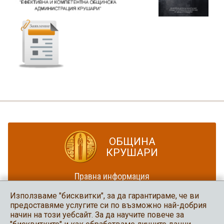
ОБЩИНА
КРУШАРИ
Правна информация
Политика за достъпност
Използваме "бисквитки", за да гарантираме, че ви
Карта на сайта
предоставяме услугите си по възможно най-добрия
начин на този уебсайт. За да научите повече за
Община Крушари