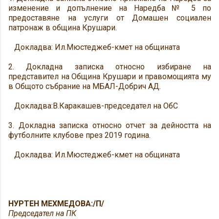
изменение и допълнение на Наредба № 5 по
предоставяне на услуги от Домашен социален
патронаж в община Крушари.
Докладва: Ил.Мюстеджеб-кмет на общината
2. Докладна записка относно избиране на
представител на Община Крушари и правомощията му
в Общото събрание на МБАЛ-Добрич АД.
Докладва:В.Каракашев-председател на ОбС
3. Докладна записка относно отчет за дейността на
футболните клубове през 2019 година.
Докладва: Ил.Мюстеджеб-кмет на общината
НУРТЕН МЕХМЕДОВА:/П/
Председател на ПК