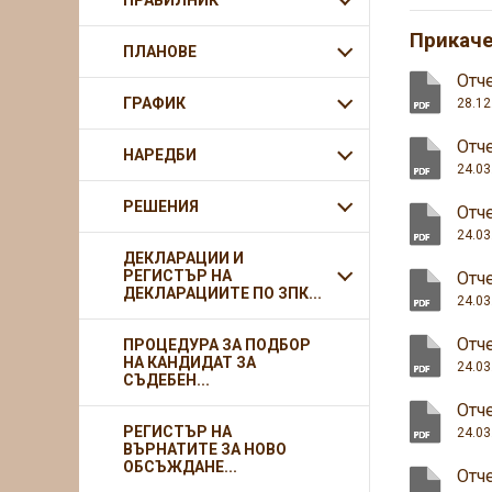
ПРАВИЛНИК
Прикач
ПЛАНОВЕ
Отче
ГРАФИК
28.12
Отче
НАРЕДБИ
24.03
РЕШЕНИЯ
Отче
24.03
ДЕКЛАРАЦИИ И
РЕГИСТЪР НА
Отче
ДЕКЛАРАЦИИТЕ ПО ЗПК...
24.03
Отче
ПРОЦЕДУРА ЗА ПОДБОР
НА КАНДИДАТ ЗА
24.03
СЪДЕБЕН...
Отче
РЕГИСТЪР НА
24.03
ВЪРНАТИТЕ ЗА НОВО
ОБСЪЖДАНЕ...
Отче