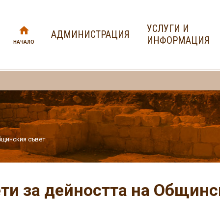
УСЛУГИ И
АДМИНИСТРАЦИЯ
ИНФОРМАЦИЯ
НАЧАЛО
бщинския съвет
ти за дейността на Общинс