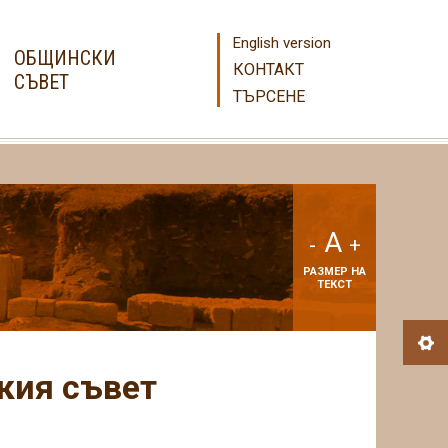
English version
ОБЩИНСКИ
КОНТАКТ
СЪВЕТ
ТЪРСЕНЕ
A
-
+
РАЗМЕР НА
ТЕКСТ
кия съвет