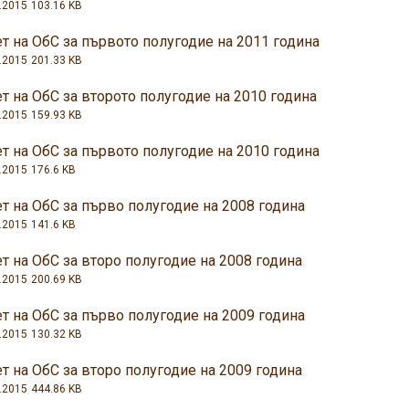
.2015
103.16 KB
т на ОбС за първото полугодие на 2011 година
.2015
201.33 KB
т на ОбС за второто полугодие на 2010 година
.2015
159.93 KB
т на ОбС за първото полугодие на 2010 година
.2015
176.6 KB
т на ОбС за първо полугодие на 2008 година
.2015
141.6 KB
т на ОбС за второ полугодие на 2008 година
.2015
200.69 KB
т на ОбС за първо полугодие на 2009 година
.2015
130.32 KB
т на ОбС за второ полугодие на 2009 година
.2015
444.86 KB